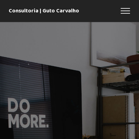
Consultoria | Guto Carvalho