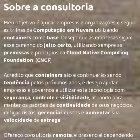
Sobre a consultoria
Meu objetivo é ajudar empresas e organizações e seguir
as trilhas da
Computação em Nuvem
utilizando
containers
como
base
. Desejo que as empresas sigam
esse caminho do
jeito
certo
, utilizando sempre as
premissas
e princípios da
Cloud Native Computing
Foundation
(
CNCF
).
Acredito que
containers
são e continuarão sendo
tendência
pelos próximos anos, e desejo ajudar
empresas e governos a utilizar esta tecnologia com
segurança
,
controle
e
visibilidade
, atuando para
manter os padrões de
continuidade
de seus negócios,
mitigar riscos,
gerenciar
custos e
aumentar
sua
velocidade
de
entrega
.
Ofereço consultoria
remota
, e presencial dependendo