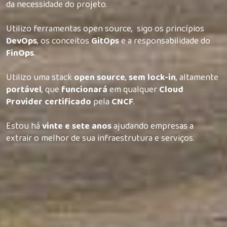
da necessidade do projeto.
Utilizo ferramentas open source, sigo os princípios
DevOps
, os conceitos
GitOps
e a responsabilidade do
FinOps
.
Utilizo uma stack
open source
,
sem lock-in
, altamente
portável
, que
funcionará
em qualquer
Cloud
Provider
certificado
pela
CNCF
.
Estou há
vinte e sete anos
ajudando empresas a
extrair o melhor de sua infraestrutura e serviços.